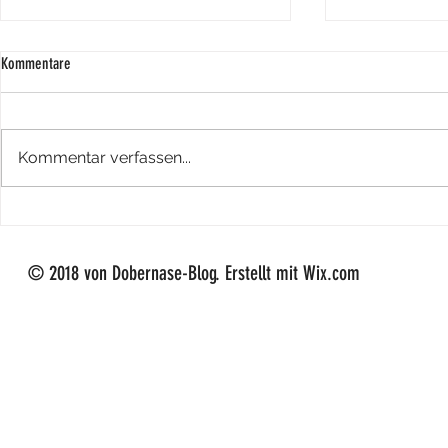
Kommentare
Kommentar verfassen...
Nero´s erstes Ra
Der Himmel hat wieder einen neuen
Stern
© 2018 von Dobernase-Blog. Erstellt mit Wix.com