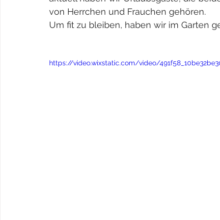
von Herrchen und Frauchen gehören.
Um fit zu bleiben, haben wir im Garten 
https://video.wixstatic.com/video/491f58_10be32